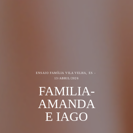
ENSAIO FAMÍLIA
VILA VELHA, ES
13/ABRIL/2026
FAMILIA-
AMANDA
E IAGO