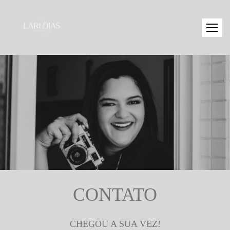
CONTATO
CHEGOU A SUA VEZ!