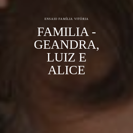
ENSAIO FAMÍLIA
VITÓRIA
FAMILIA -
GEANDRA,
LUIZ E
ALICE