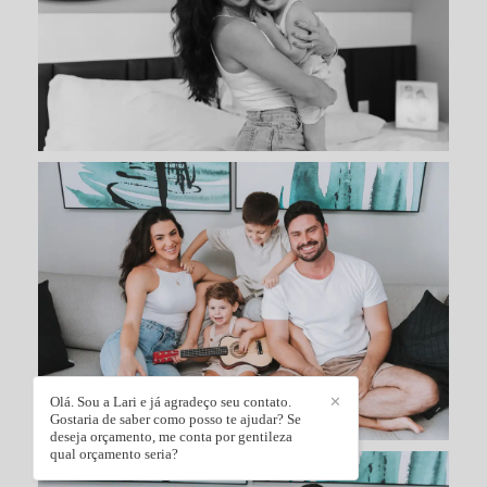
Olá. Sou a Lari e já agradeço seu contato.
✕
Gostaria de saber como posso te ajudar? Se
deseja orçamento, me conta por gentileza
qual orçamento seria?