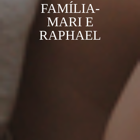
FAMÍLIA-
MARI E
RAPHAEL