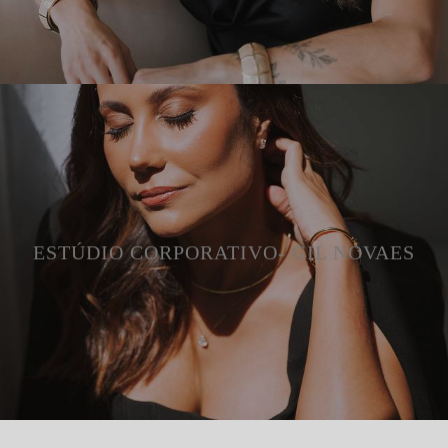
ESTÚDIO CORPORATIVO- GIL NOVAES