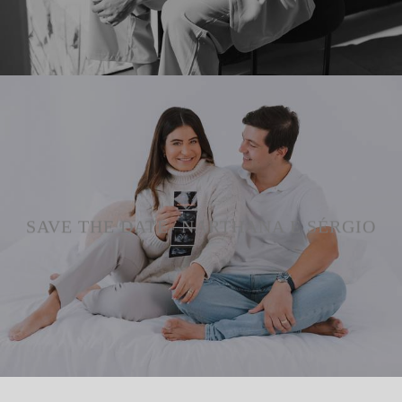
SAVE THE DATE- NARTHANA E SÉRGIO