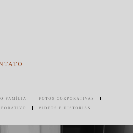
NTATO
O FAMÍLIA
FOTOS CORPORATIVAS
RPORATIVO
VÍDEOS E HISTÓRIAS