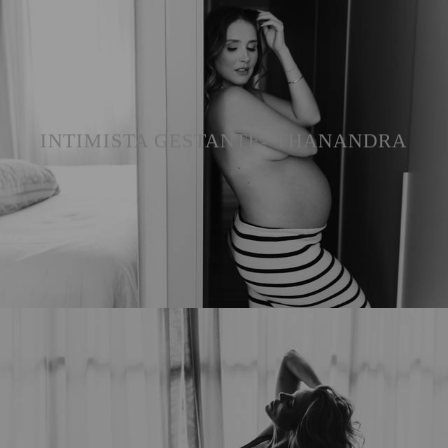
INTIMISTA GESTANTE- THANANDRA