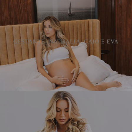
GESTANTE- NATHALIA, CAIO E EVA