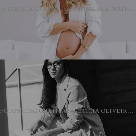
INTIMISTA GESTANTE- NATHALIA E MATHEUS
FOTOS CORPORATIVAS- LETÍCIA OLIVEIRA ARQUITETURA