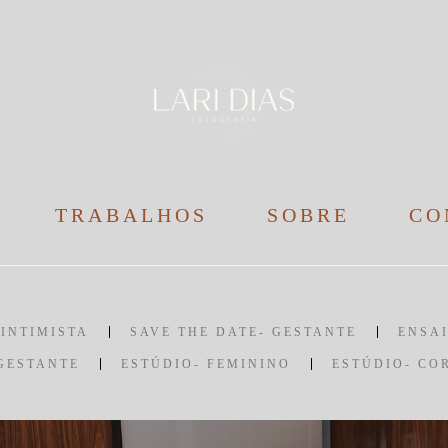
TRABALHOS
SOBRE
CO
INTIMISTA
SAVE THE DATE- GESTANTE
ENSAI
GESTANTE
ESTÚDIO- FEMININO
ESTÚDIO- CO