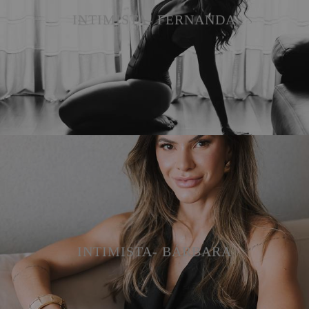
INTIMISTA- FERNANDA
INTIMISTA- BÁRBARA