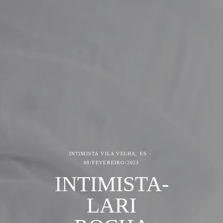
INTIMISTA
VILA VELHA, ES
08/FEVEREIRO/2023
INTIMISTA-
LARI