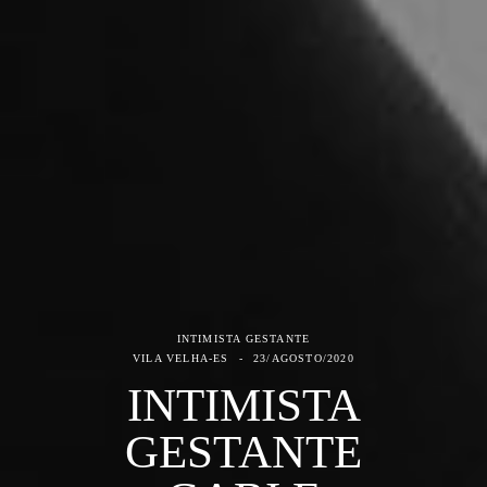
INTIMISTA GESTANTE
VILA VELHA-ES
23/AGOSTO/2020
INTIMISTA
GESTANTE