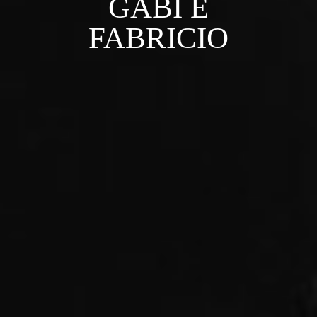
GABI E
FABRICIO