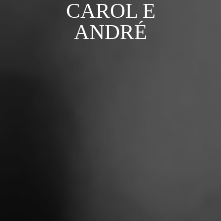
CAROL E
ANDRÉ