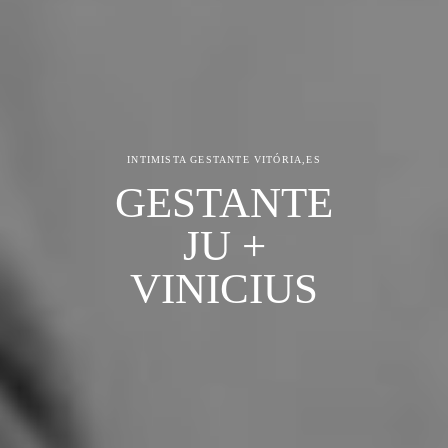
INTIMISTA GESTANTE
VITÓRIA,ES
GESTANTE
JU +
VINICIUS