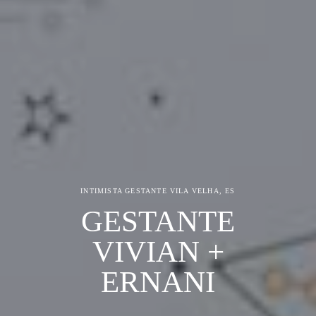
INTIMISTA GESTANTE
VILA VELHA, ES
GESTANTE
VIVIAN +
ERNANI