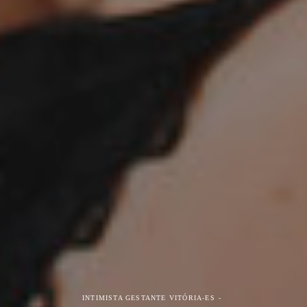
INTIMISTA GESTANTE
VITÓRIA-ES