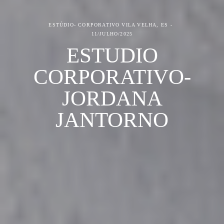
ESTÚDIO- CORPORATIVO
VILA VELHA, ES
11/JULHO/2025
ESTUDIO
CORPORATIVO-
JORDANA
JANTORNO