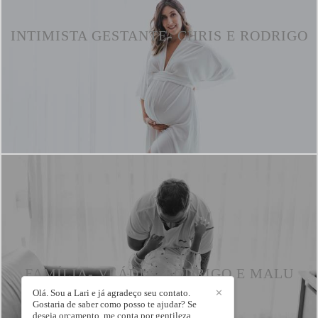
INTIMISTA GESTANTE- CHRIS E RODRIGO
FAMÍLIA- VLÁDIA, RODRIGO E MALU
Olá. Sou a Lari e já agradeço seu contato.
✕
Gostaria de saber como posso te ajudar? Se
deseja orçamento, me conta por gentileza