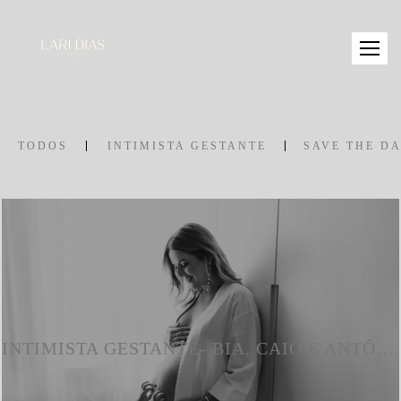
TODOS
INTIMISTA GESTANTE
SAVE THE DA
INTIMISTA GESTANTE- BIA, CAIO E ANTÔNIO