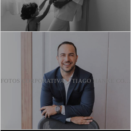
FOTOS CORPORATIVAS- TIAGO HANKE CORRETOR DE IMÓVEIS