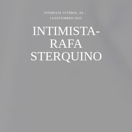
INTIMISTA
VITÓRIA, ES
14/SETEMBRO/2025
INTIMISTA-
RAFA
STERQUINO