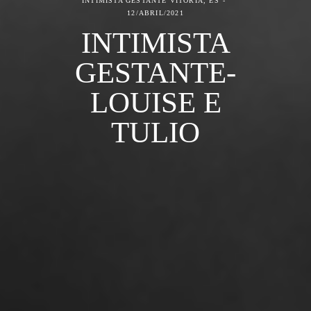
INTIMISTA GESTANTE
VITÓRIA, ES
12/ABRIL/2021
INTIMISTA
GESTANTE-
LOUISE E
TULIO