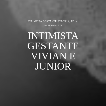
INTIMISTA GESTANTE
VITÓRIA, ES
06/MAIO/2019
INTIMISTA
GESTANTE
VIVIAN E
JUNIOR