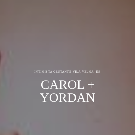
INTIMISTA GESTANTE
VILA VELHA, ES
CAROL +
YORDAN