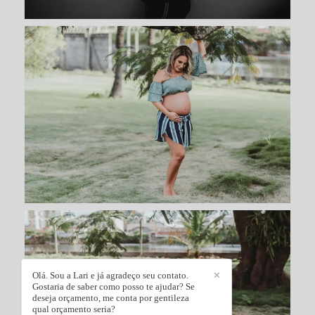
Olá. Sou a Lari e já agradeço seu contato.
✕
Gostaria de saber como posso te ajudar? Se
deseja orçamento, me conta por gentileza
qual orçamento seria?