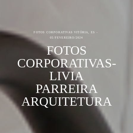
FOTOS CORPORATIVAS
VITÓRIA, ES
05/FEVEREIRO/2024
FOTOS
CORPORATIVAS-
LIVIA
PARREIRA
ARQUITETURA