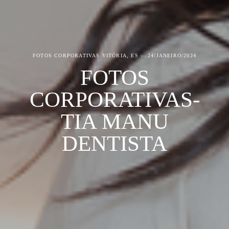
FOTOS CORPORATIVAS
VITÓRIA, ES
24/JANEIRO/2024
FOTOS
CORPORATIVAS-
TIA MANU
DENTISTA