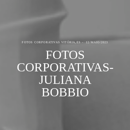
FOTOS CORPORATIVAS
VITÓRIA,ES
12/MAIO/2023
FOTOS
CORPORATIVAS-
JULIANA
BOBBIO