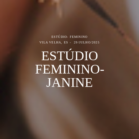
ESTÚDIO- FEMININO
VILA VELHA, ES
29/JULHO/2025
ESTÚDIO
FEMININO-
JANINE