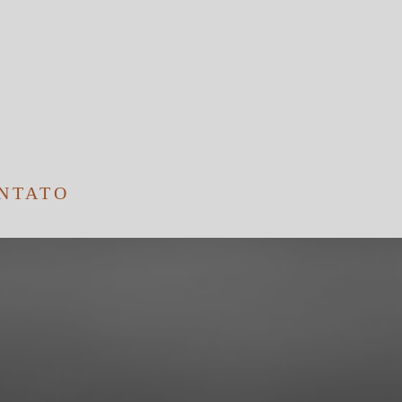
NTATO