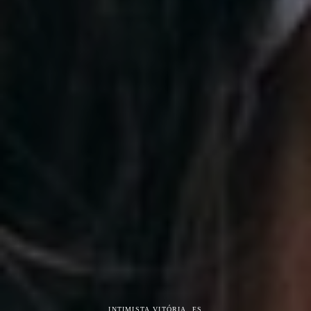
INTIMISTA
VITÓRIA, ES