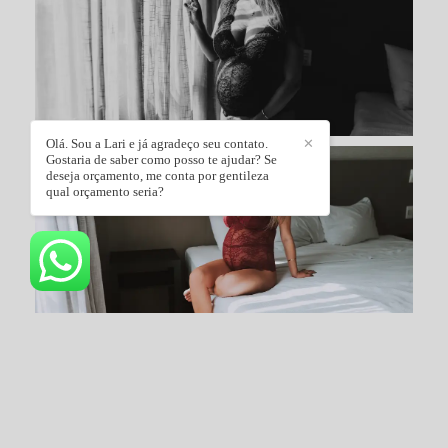
Olá. Sou a Lari e já agradeço seu contato.
✕
Gostaria de saber como posso te ajudar? Se
deseja orçamento, me conta por gentileza
qual orçamento seria?