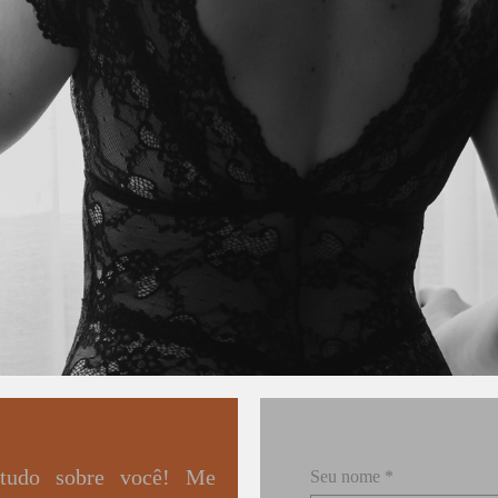
 tudo sobre você! Me
Seu nome *