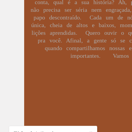
conta, qual é a sua história? Ah, p
não precisa ser séria nem engraçad
papo descontraído. Cada um de nó
única, cheia de altos e baixos, mom
lições aprendidas. Quero ouvir o q
pra você. Afinal, a gente só se 
quando compartilhamos nossas e
importantes. Vamos 